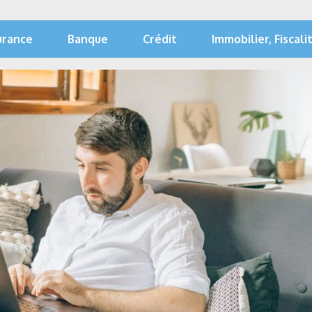
urance
Banque
Crédit
Immobilier, Fiscali