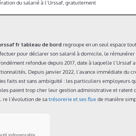
tion du salarié à l’Urssaf, gratuitement
rssaf fr tableau de bord
regroupe en un seul espace tout
fectuer pour déclarer son salarié à domicile, le rémunérer 
ofondément refondue depuis 2017, date à laquelle l’Urssaf a
ctionnalités. Depuis janvier 2022, l’avance immédiate du cr
es faits est sans ambiguïté : les particuliers employeurs q
les paient trop cher leur gestion administrative et ratent 
 re l’évolution de sa
trésorerie et ses flux
de manière simpl
util indispensable