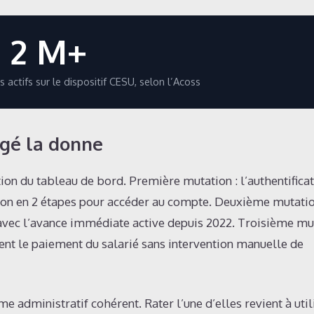
2 M+
 actifs sur le dispositif CESU, selon l’Acoss
ngé la donne
tion du tableau de bord. Première mutation : l’authentifica
tion en 2 étapes pour accéder au compte. Deuxième mutatio
, avec l’avance immédiate active depuis 2022. Troisième mu
nt le paiement du salarié sans intervention manuelle de
 administratif cohérent. Rater l’une d’elles revient à util