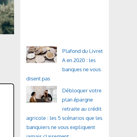
Plafond du Livret
A en 2020 : les
banques ne vous
disent pas
Débloquer votre
plan épargne
retraite au crédit
agricole : les 5 scénarios que les
banquiers ne vous expliquent
jamais clairement