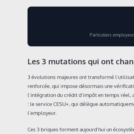
Particuliers employeurs
Les 3 mutations qui ont cha
3 évolutions majeures ont transformé l’utilisa
renforcée, qui impose désormais une vérifica
l’intégration du crédit d’impôt en temps réel
: le service CESU+, qui délègue automatiqueme
l’employeur.
Ces 3 briques forment aujourd’hui un écosystème