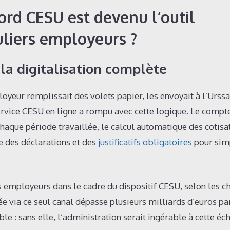
ord CESU est devenu l’outil
uliers employeurs ?
 la digitalisation complète
oyeur remplissait des volets papier, les envoyait à l’Urssa
ervice CESU en ligne a rompu avec cette logique. Le compt
chaque période travaillée, le calcul automatique des cotisa
le des déclarations et des
justificatifs obligatoires
pour simp
s employeurs dans le cadre du dispositif CESU, selon les ch
ée via ce seul canal dépasse plusieurs milliards d’euros par
le : sans elle, l’administration serait ingérable à cette éch