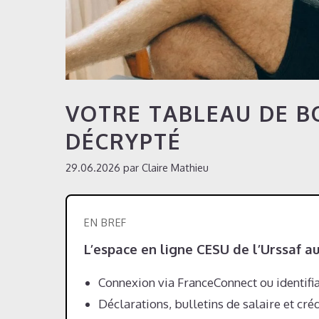
VOTRE TABLEAU DE B
DÉCRYPTÉ
29.06.2026
par
Claire Mathieu
EN BREF
L’espace en ligne CESU de l’Urssaf a
Connexion via FranceConnect ou identifia
Déclarations, bulletins de salaire et cr