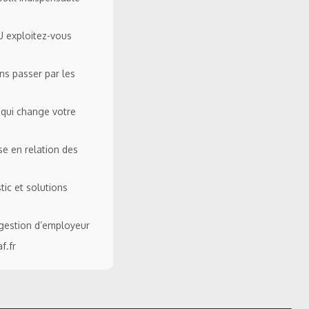
U exploitez-vous
s passer par les
 qui change votre
se en relation des
tic et solutions
 gestion d’employeur
f.fr