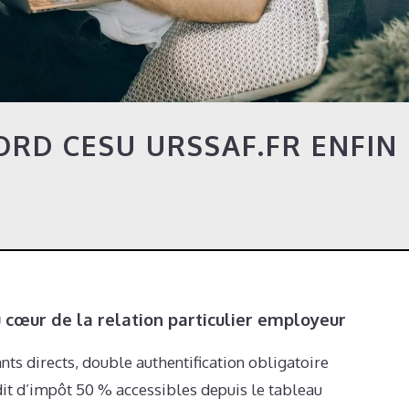
ORD CESU URSSAF.FR ENFIN
u cœur de la relation particulier employeur
nts directs, double authentification obligatoire
édit d’impôt 50 % accessibles depuis le tableau