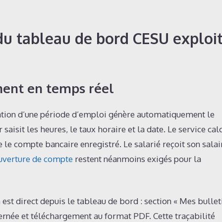
du tableau de bord CESU exploit
ment en temps réel
ation d’une période d’emploi génère automatiquement le
aisit les heures, le taux horaire et la date. Le service cal
e le compte bancaire enregistré. Le salarié reçoit son salai
uverture de compte
restent néanmoins exigés pour la
 est direct depuis le tableau de bord : section « Mes bullet
ncernée et téléchargement au format PDF. Cette traçabilité