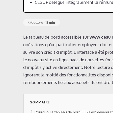
CESU+ délègue intégralement la rémunéra
Lecture ·
13 min
Le tableau de bord accessible sur
www cesu u
opérations qu’un particulier employeur doit ef
suivre son crédit d’impôt. L’interface a été pr
le nouveau site en ligne avec de nouvelles fon
d’impôt s’y active directement. Notre lecture d
ignorent la moitié des fonctionnalités disponib
remboursements fiscaux auxquels ils ont droit.
SOMMAIRE
Pourquoi le tableau de bord CESU est devenu l’o