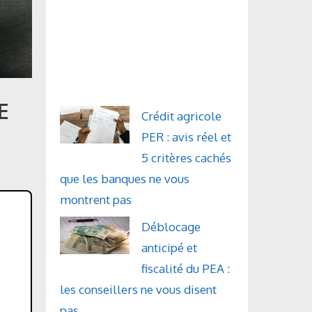
E
Crédit agricole
PER : avis réel et
5 critères cachés
que les banques ne vous
montrent pas
Déblocage
anticipé et
fiscalité du PEA :
les conseillers ne vous disent
pas