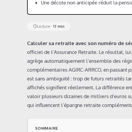
Une décote non anticipée réduit la pensi
Lecture ·
17 min
Calculer sa retraite avec son numéro de séc
officiel de l’Assurance Retraite. Le résultat,
agrège automatiquement l’ensemble des régim
complémentaires AGIRC-ARRCO, en passant par 
est sans ambiguïté : trop de futurs retraités l
affichés signifient réellement. La différence 
valoir plusieurs dizaines de milliers d’euros s
qui influencent l’épargne retraite complément
SOMMAIRE