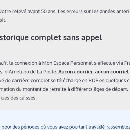
votre relevé avant 50 ans. Les erreurs sur les années antér
it.
storique complet sans appel
e.fr, la connexion à Mon Espace Personnel s’effectue via F
ts, d’Ameli ou de La Poste.
Aucun courrier, aucun courriel
vé de carrière complet se télécharge en PDF en quelques cl
ation du montant de retraite à différents âges de départ,
nues des caisses.
s pour des périodes où vous avez pourtant travaillé, rassemble