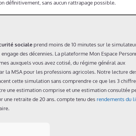
on définitivement, sans aucun rattrapage possible.
urité sociale
prend moins de 10 minutes sur le simulateu
 lui, engage des décennies. La plateforme Mon Espace Person
es auxquels vous avez cotisé, du régime général aux
la MSA pour les professions agricoles. Notre lecture des
ancent cette simulation sans comprendre ce que les 3 chiffr
entre une estimation comprise et une estimation consultée p
ur une retraite de 20 ans. compte tenu des
rendements du li
aire.