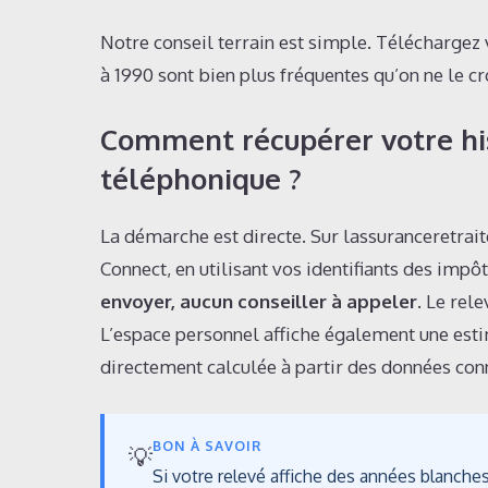
Notre conseil terrain est simple. Téléchargez 
à 1990 sont bien plus fréquentes qu’on ne le cro
Comment récupérer votre hi
téléphonique ?
La démarche est directe. Sur lassuranceretrait
Connect, en utilisant vos identifiants des impô
envoyer, aucun conseiller à appeler.
Le rele
L’espace personnel affiche également une estim
directement calculée à partir des données con
BON À SAVOIR
💡
Si votre relevé affiche des années blanche