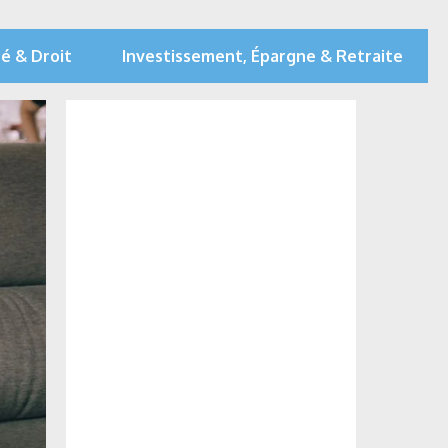
té & Droit
Investissement, Épargne & Retraite