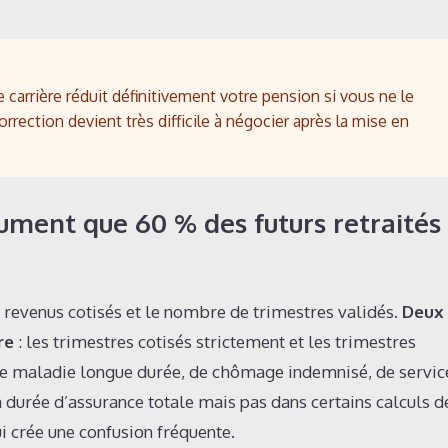
carrière réduit définitivement votre pension si vous ne le
orrection devient très difficile à négocier après la mise en
cument que 60 % des futurs retraités
s revenus cotisés et le nombre de trimestres validés.
Deux
re
: les trimestres cotisés strictement et les trimestres
 de maladie longue durée, de chômage indemnisé, de servic
a durée d’assurance totale mais pas dans certains calculs d
ui crée une confusion fréquente.