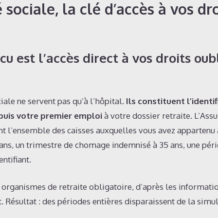
sociale, la clé d’accès à vos dro
 est l’accès direct à vos droits oub
iale ne servent pas qu’à l’hôpital.
Ils constituent l’identi
epuis votre premier emploi
à votre dossier retraite. L’Ass
nt l’ensemble des caisses auxquelles vous avez appartenu a
2 ans, un trimestre de chomage indemnisé à 35 ans, une pér
ntifiant.
organismes de retraite obligatoire, d’après les informati
. Résultat : des périodes entières disparaissent de la simu