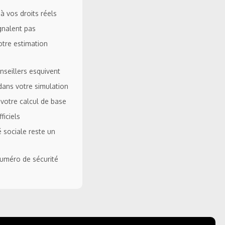
à vos droits réels
gnalent pas
otre estimation
onseillers esquivent
dans votre simulation
votre calcul de base
ficiels
 sociale reste un
 numéro de sécurité